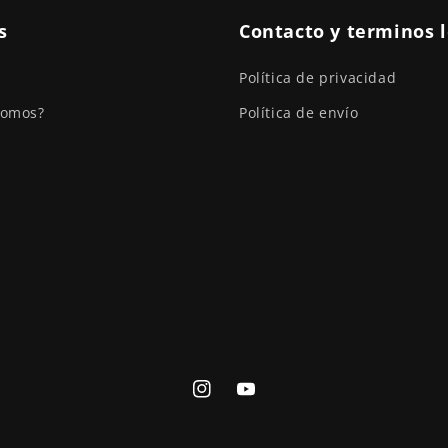
s
Contacto y terminos 
Política de privacidad
somos?
Política de envío
Instagram
YouTube