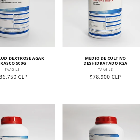
UD DEXTROSE AGAR
MEDIO DE CULTIVO
FRASCO 500G
DESHIDRATADO R2A
Proveedor:
Proveedor:
TAAG-LS
TAAG-LS
recio
36.750 CLP
Precio
$78.900 CLP
abitual
habitual