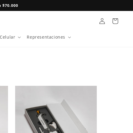
 $70.000
Iniciar
Carrito
sesión
 Celular
Representaciones