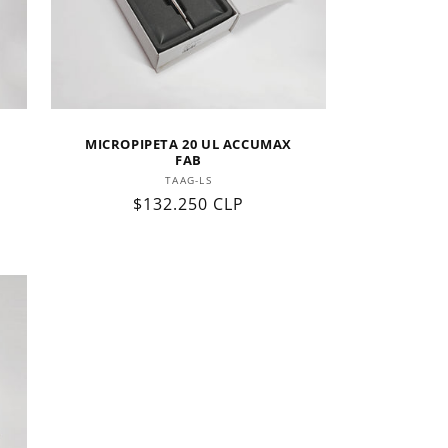
MICROPIPETA 20 UL ACCUMAX
FAB
Proveedor:
TAAG-LS
Precio
$132.250 CLP
habitual