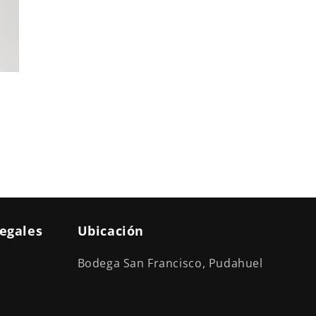
legales
Ubicación
Bodega San Francisco, Pudahuel