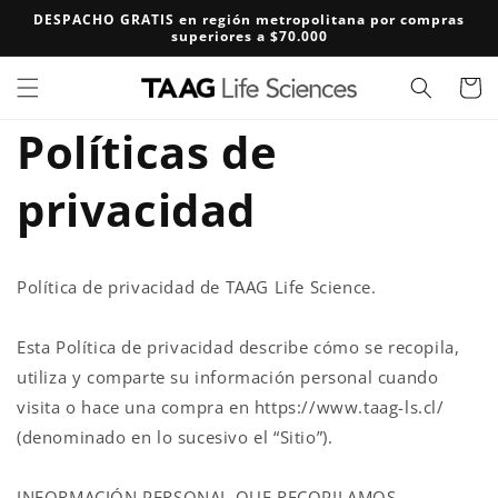
Ir
DESPACHO GRATIS en región metropolitana por compras
directamente
superiores a $70.000
al contenido
Carrito
Políticas de
privacidad
Política de privacidad de TAAG Life Science.
Esta Política de privacidad describe cómo se recopila,
utiliza y comparte su información personal cuando
visita o hace una compra en https://www.taag-ls.cl/
(denominado en lo sucesivo el “Sitio”).
INFORMACIÓN PERSONAL QUE RECOPILAMOS