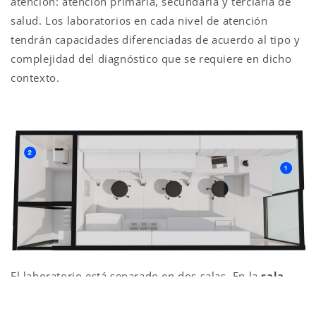
atención: atención primaria, secundaria y terciaria de
salud. Los laboratorios en cada nivel de atención
tendrán capacidades diferenciadas de acuerdo al tipo y
complejidad del diagnóstico que se requiere en dicho
contexto.
El laboratorio está separado en dos salas. En la
sala
nº1
se realizan tres procesos, la extracción del material
genético de las muestras, la carga de las placas de PCR