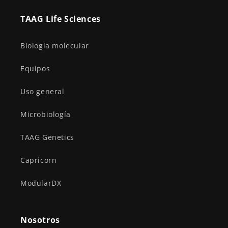
TAAG Life Sciences
Biología molecular
Equipos
Uso general
Microbiología
TAAG Genetics
Capricorn
ModularDX
Nosotros