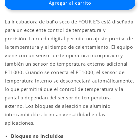
Agregar al carrito
BAÑO
BAÑO
SECO
SECO
PARA
PARA
La incubadora de baño seco de FOUR E´S está diseñada
1
1
BLOQUES
BLOQUES
para un excelente control de temperatura y
precisión. La rueda digital permite un ajuste preciso de
la temperatura y el tiempo de calentamiento. El equipo
viene con un sensor de temperatura incorporado y
también un sensor de temperatura externo adicional
PT1000. Cuando se conecta el PT1000, el sensor de
temperatura interno se desconectará automáticamente,
lo que permitirá que el control de temperatura y la
pantalla dependan del sensor de temperatura
externo. Los bloques de aleación de aluminio
intercambiables brindan versatilidad en las
aplicaciones.
Bloques no incluidos