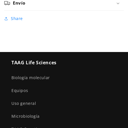
Envío
Share
TAAG Life Sciences
Biología molecular
Equipos
Uso general
Microbiología