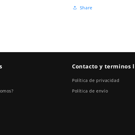
Share
s
Contacto y terminos 
Política de privacidad
somos?
Política de envío