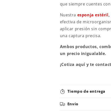
que siempre cuentes con 
Nuestra
esponja estéril
,
efectiva de microorganis
aplicar presión sin comp
una captura precisa.
Ambos productos, combin
un precio inigualable.
¡Cotiza aquí y te conta
Tiempo de entrega
Envío