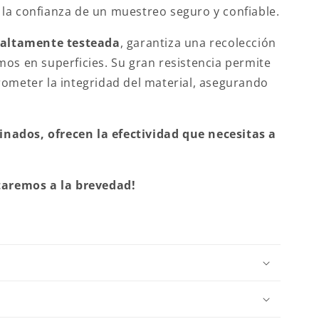
la confianza de un muestreo seguro y confiable.
 altamente testeada
, garantiza una recolección
mos en superficies. Su gran resistencia permite
rometer la integridad del material, asegurando
ados, ofrecen la efectividad que necesitas a
ctaremos a la brevedad!