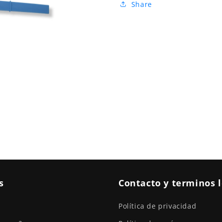
Share
s
Contacto y terminos 
Política de privacidad