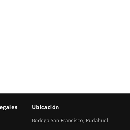
legales
Ubicación
Bodega San Francisco, Pudahuel