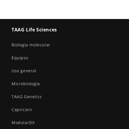
TAAG Life Sciences
Biología molecular
Equipos
Uso general
Microbiología
TAAG Genetics
Capricorn
ModularDX