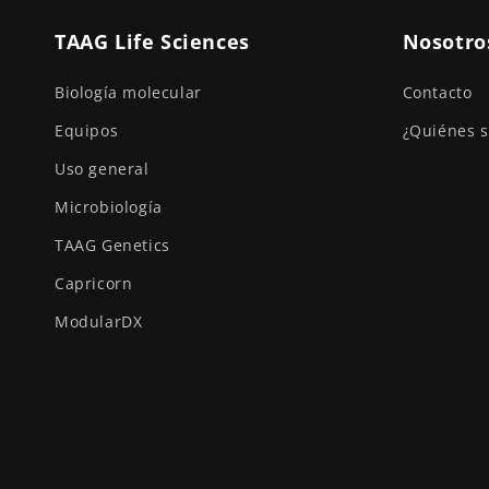
TAAG Life Sciences
Nosotro
Biología molecular
Contacto
Equipos
¿Quiénes 
Uso general
Microbiología
TAAG Genetics
Capricorn
ModularDX