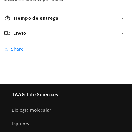
Tiempo de entrega
Envío
Share
TAAG Life Sciences
Biología molecular
Equipos