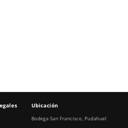
legales
Ubicación
Bodega San Francisco, Pudahuel