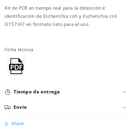
Duplex
Duplex
Kit de PCR en tiempo real para la detección e
Ecoli
Ecoli
SPID
SPID
identificación de Escherichia coli y Escherichia coli
O157:H7 en formato listo para el uso.
Ficha técnica
Tiempo de entrega
Envío
Share