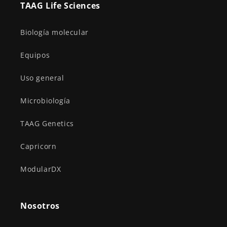
TAAG Life Sciences
Biología molecular
Equipos
Uso general
Microbiología
TAAG Genetics
Capricorn
ModularDX
Nosotros